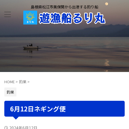
島根県松江市美保関から出港する釣り船
HOME
>
釣果
>
釣果
6月12日ネギング便
2024年6月12日