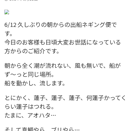
6/12 久しぶりの朝からの出船ネギング便で
す。
今日のお客様も日頃大変お世話になっている
方からのご紹介です。
朝から全く潮が流れない、風も無いで、船が
ず〜っと同じ場所。
船を動かし、流します。
とにかく、蓮子、蓮子、蓮子、何蓮子かってく
らい蓮子はつれる。
たまに、アオハタ…
そして真鯛やら、ブリやら…