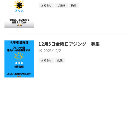
お知らせ
ご挨拶
釣果
12月5日金曜日アジング 募集
2025/12/2
お知らせ
釣果