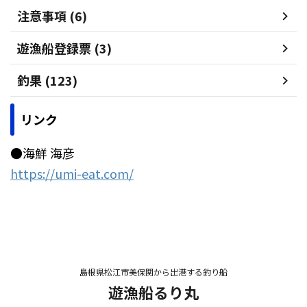
注意事項 (6)
遊漁船登録票 (3)
釣果 (123)
リンク
●海鮮 海彦
https://umi-eat.com/
島根県松江市美保関から出港する釣り船
遊漁船るり丸