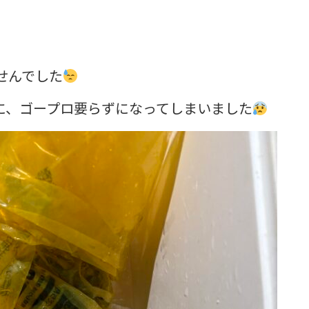
せんでした
に、ゴープロ要らずになってしまいました