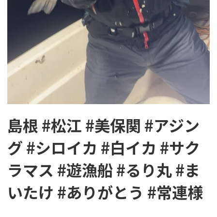
島根 #松江 #美保関 #アジン
グ #シロイカ #白イカ #サク
ラマス #遊漁船 #るり丸 #ま
いたけ #ありがとう #常連様