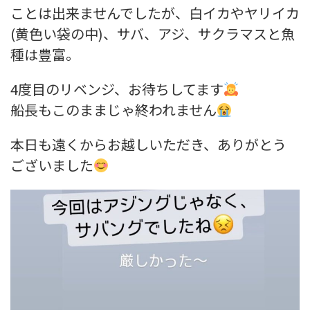
ことは出来ませんでしたが、白イカやヤリイカ
(黄色い袋の中)、サバ、アジ、サクラマスと魚
種は豊富。
4度目のリベンジ、お待ちしてます
船長もこのままじゃ終われません
本日も遠くからお越しいただき、ありがとう
ございました