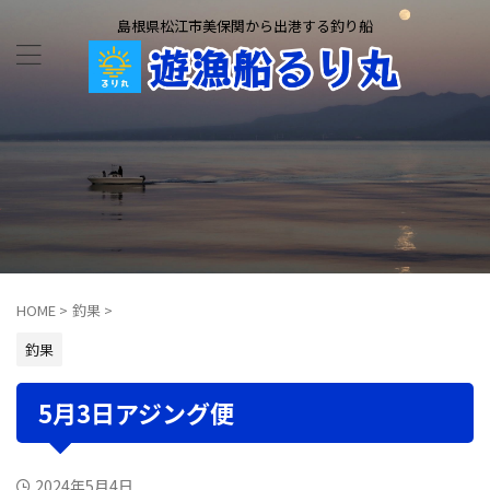
島根県松江市美保関から出港する釣り船
HOME
>
釣果
>
釣果
5月3日アジング便
2024年5月4日