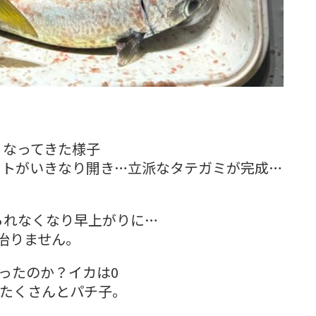
くなってきた様子
ットがいきなり開き…立派なタテガミが完成…
られなくなり早上がりに…
治りません。
ったのか？イカは0
バたくさんとパチ子。