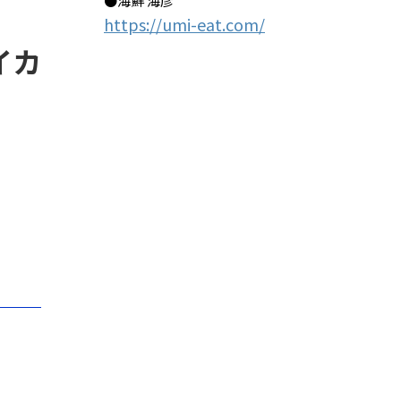
●海鮮 海彦
https://umi-eat.com/
イカ