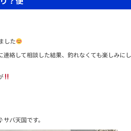
釣り？便
ました
に連絡して相談した結果、釣れなくても楽しみに
が
♪サバ天国です。