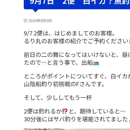
9月7日 2便 白イカ？魚
2024年9月9日
9/7 2便は、はじめましてのお客様。
るり丸のお客様の紹介でご予約ください
前日の二の舞になってはいけないと、昼
たので…と言う事で、出船
ところがポイントについてすぐ、白イカ
山陰船釣り初挑戦のFさんです。
そして、少ししてもう一杯
2便は釣れるか
と、期待していると…
30分後にはサバ釣りを堪能されてました