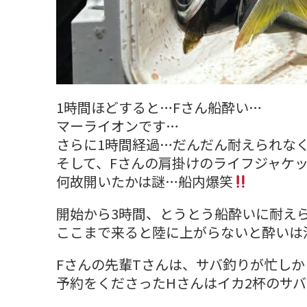
1時間ほどすると…Fさん船酔い…
マーライオンです…
さらに1時間経過…だんだん耐えられな
そして、Fさんの肩掛けのライフジャケ
何故開いたかは謎…船内爆笑
開始から3時間、とうとう船酔いに耐え
ここまで来ると陸に上がらないと酔いは
Fさんの先輩Tさんは、サバ釣りが忙しか
予約をくださったHさんはイカ2杯のサ