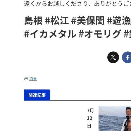
遠くからお越しくださり、ありがとうご
島根 #松江 #美保関 #遊
#イカメタル #オモリグ #
-
釣果
関連記事
7月
12
日